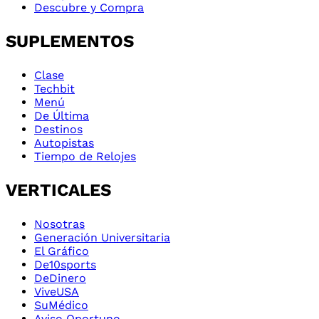
Descubre y Compra
SUPLEMENTOS
Clase
Techbit
Menú
De Última
Destinos
Autopistas
Tiempo de Relojes
VERTICALES
Nosotras
Generación Universitaria
El Gráfico
De10sports
DeDinero
ViveUSA
SuMédico
Aviso Oportuno