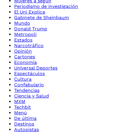
Mujeres a seguir
Periodismo de investigación
El Uni Explica
Gabinete de Sheinbaum
Mundo
Donald Trump
Metropoli
Estados
Narcotráfico
Opinión
Cartones
Economía
Universal Deportes
Espectáculos
Cultura
Confabulario
Tendencias
Ciencia y Salud
MXM
Techbit
Menú
De última
Destinos
Autopistas