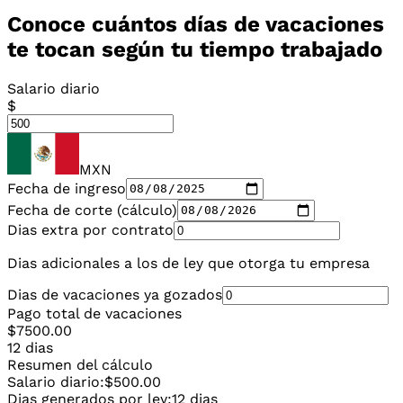
Conoce cuántos días de vacaciones
te tocan según tu tiempo trabajado
Salario diario
$
MXN
Fecha de ingreso
Fecha de corte (cálculo)
Dias extra por contrato
Dias adicionales a los de ley que otorga tu empresa
Dias de vacaciones ya gozados
Pago total de vacaciones
$7500.00
12 dias
Resumen del cálculo
Salario diario:
$500.00
Dias generados por ley:
12 dias