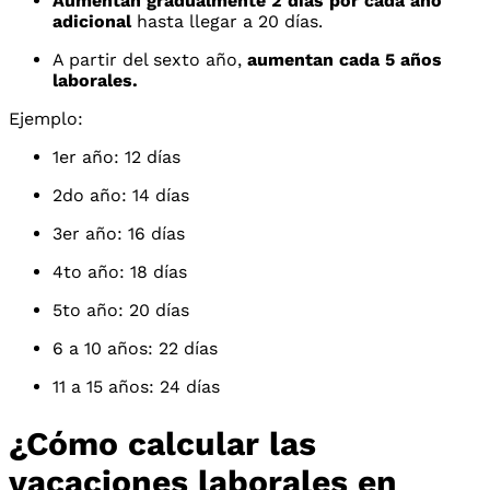
Aumentan gradualmente 2 días por cada año
adicional
hasta llegar a 20 días.
A partir del sexto año,
aumentan cada 5 años
laborales.
Ejemplo:
1er año: 12 días
2do año: 14 días
3er año: 16 días
4to año: 18 días
5to año: 20 días
6 a 10 años: 22 días
11 a 15 años: 24 días
¿Cómo calcular las
vacaciones laborales en