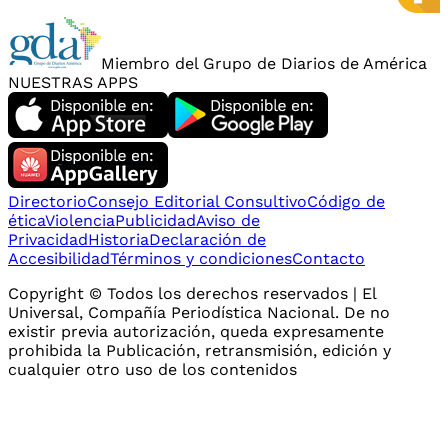
Miembro del Grupo de Diarios de América
NUESTRAS APPS
Directorio
Consejo Editorial Consultivo
Código de
ética
Violencia
Publicidad
Aviso de
Privacidad
Historia
Declaración de
Accesibilidad
Términos y condiciones
Contacto
Copyright © Todos los derechos reservados | El
Universal, Compañía Periodística Nacional. De no
existir previa autorización, queda expresamente
prohibida la Publicación, retransmisión, edición y
cualquier otro uso de los contenidos