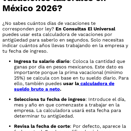
México 2026?
¿No sabes cuántos días de vacaciones te
corresponden por ley?
En Consultas El Universal
puedes usar esta calculadora de vacaciones por
antigüedad para saberlo en segundos. Solo necesitas
indicar cuántos años llevas trabajando en la empresa y
tu fecha de ingreso.
Ingresa tu salario diario
: Coloca la cantidad que
ganas por día en pesos mexicanos. Este dato es
importante porque la prima vacacional (mínimo
25%) se calcula con base en tu sueldo diario. Para
ello, también puedes
usar la
calculadora de
sueldo bruto a neto
.
Selecciona tu fecha de ingreso
: Introduce el día,
mes y año en que comenzaste a trabajar en la
empresa. La calculadora usará esta fecha para
determinar tu antigüedad.
Revisa la fecha de corte
: Por defecto, aparece la