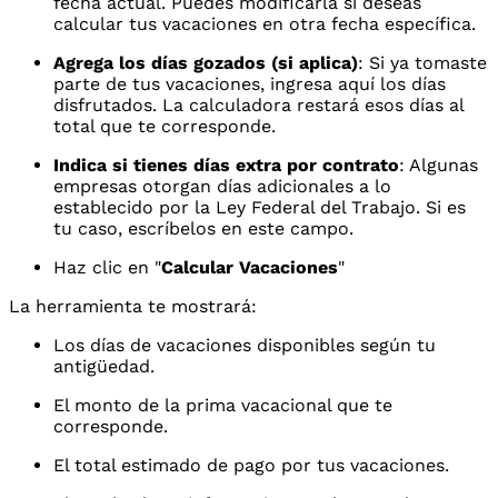
fecha actual. Puedes modificarla si deseas
calcular tus vacaciones en otra fecha específica.
Agrega los días gozados (si aplica)
: Si ya tomaste
parte de tus vacaciones, ingresa aquí los días
disfrutados. La calculadora restará esos días al
total que te corresponde.
Indica si tienes días extra por contrato
: Algunas
empresas otorgan días adicionales a lo
establecido por la Ley Federal del Trabajo. Si es
tu caso, escríbelos en este campo.
Haz clic en "
Calcular Vacaciones
"
La herramienta te mostrará:
Los días de vacaciones disponibles según tu
antigüedad.
El monto de la prima vacacional que te
corresponde.
El total estimado de pago por tus vacaciones.