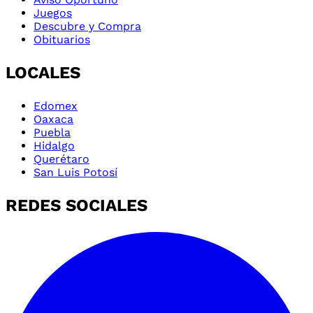
Juegos
Descubre y Compra
Obituarios
LOCALES
Edomex
Oaxaca
Puebla
Hidalgo
Querétaro
San Luis Potosí
REDES SOCIALES