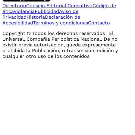
Directorio
Consejo Editorial Consultivo
Código de
ética
Violencia
Publicidad
Aviso de
Privacidad
Historia
Declaración de
Accesibilidad
Términos y condiciones
Contacto
Copyright © Todos los derechos reservados | El
Universal, Compañía Periodística Nacional. De no
existir previa autorización, queda expresamente
prohibida la Publicación, retransmisión, edición y
cualquier otro uso de los contenidos