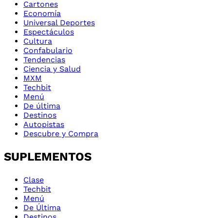
Cartones
Economía
Universal Deportes
Espectáculos
Cultura
Confabulario
Tendencias
Ciencia y Salud
MXM
Techbit
Menú
De última
Destinos
Autopistas
Descubre y Compra
SUPLEMENTOS
Clase
Techbit
Menú
De Última
Destinos