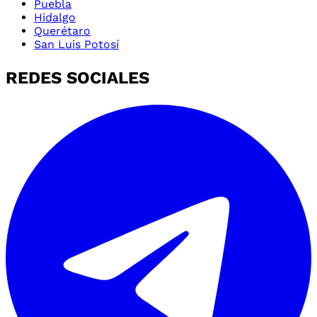
Puebla
Hidalgo
Querétaro
San Luis Potosí
REDES SOCIALES