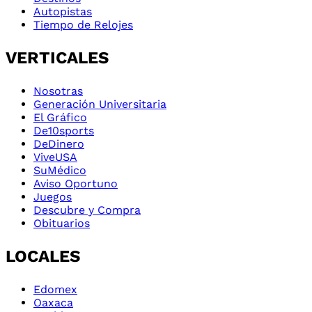
Autopistas
Tiempo de Relojes
VERTICALES
Nosotras
Generación Universitaria
El Gráfico
De10sports
DeDinero
ViveUSA
SuMédico
Aviso Oportuno
Juegos
Descubre y Compra
Obituarios
LOCALES
Edomex
Oaxaca