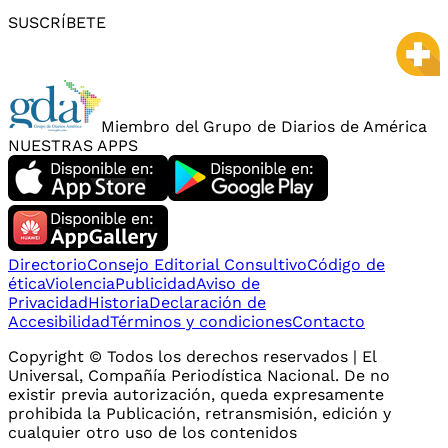
SUSCRÍBETE
Miembro del Grupo de Diarios de América
NUESTRAS APPS
Directorio
Consejo Editorial Consultivo
Código de
ética
Violencia
Publicidad
Aviso de
Privacidad
Historia
Declaración de
Accesibilidad
Términos y condiciones
Contacto
Copyright © Todos los derechos reservados | El
Universal, Compañía Periodística Nacional. De no
existir previa autorización, queda expresamente
prohibida la Publicación, retransmisión, edición y
cualquier otro uso de los contenidos