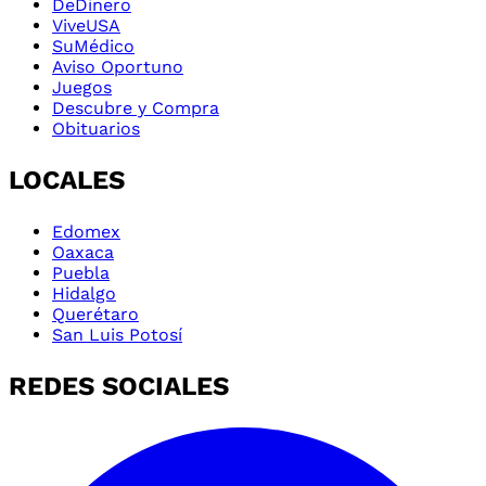
DeDinero
ViveUSA
SuMédico
Aviso Oportuno
Juegos
Descubre y Compra
Obituarios
LOCALES
Edomex
Oaxaca
Puebla
Hidalgo
Querétaro
San Luis Potosí
REDES SOCIALES