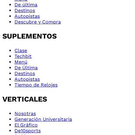
De última
Destinos
Autopistas
Descubre y Compra
SUPLEMENTOS
Clase
Techbit
Menú
De Última
Destinos
Autopistas
Tiempo de Relojes
VERTICALES
Nosotras
Generación Universitaria
El Gráfico
De10sports