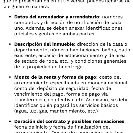
que te presentamos en El Universal, puedes llenarse de
la siguiente manera:
Datos del arrendador y arrendatario
: nombres
completos y dirección de notificación de cada
uno. Además, se deben anexar identificaciones
oficiales vigentes de ambas partes
Descripción del inmueble
: dirección de la casa o
departamento, número habitaciones, baños, patio
existente, espacio de estacionamiento y de área
de secado de ropa, etc., y condiciones generales
de la propiedad en la entrega
Monto de la renta y forma de pago
: costo del
arrendamiento especificada en moneda nacional,
costo del depósito de seguridad, fecha de
vencimiento del pago, forma de pago vía
transferencia, en efectivo, etc. Asimismo, se debe
identificar quién pagará los servicios básicos
(agua, luz, gas, mantenimiento, etc.)
Duración del contrato y posibles renovaciones
:
fecha de inicio y fecha de finalización del
arrendamiento. Opción de renovación, si la hay,