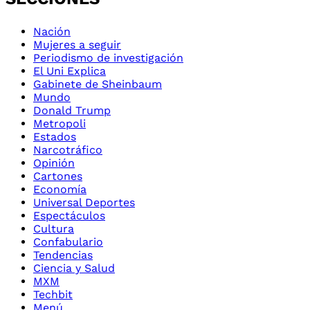
Nación
Mujeres a seguir
Periodismo de investigación
El Uni Explica
Gabinete de Sheinbaum
Mundo
Donald Trump
Metropoli
Estados
Narcotráfico
Opinión
Cartones
Economía
Universal Deportes
Espectáculos
Cultura
Confabulario
Tendencias
Ciencia y Salud
MXM
Techbit
Menú